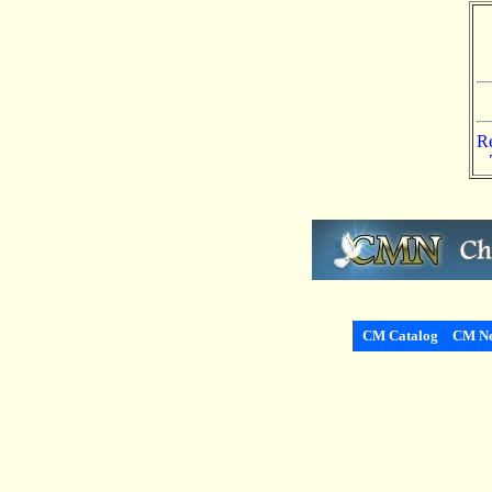
Re
CM Catalog
CM Ne