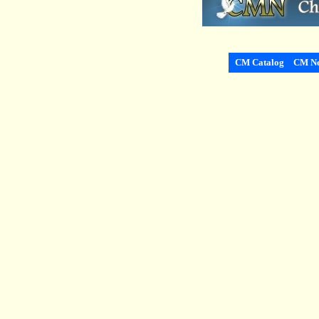
CM Catalog
CM Ne