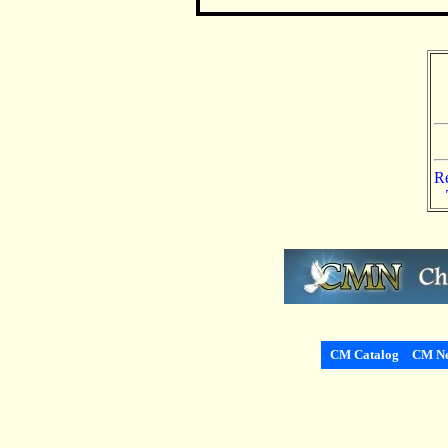
Re
CM Catalog
CM Ne