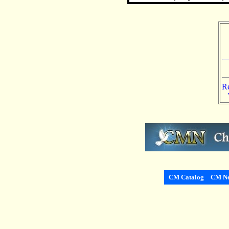
Re
CM Catalog
CM Ne