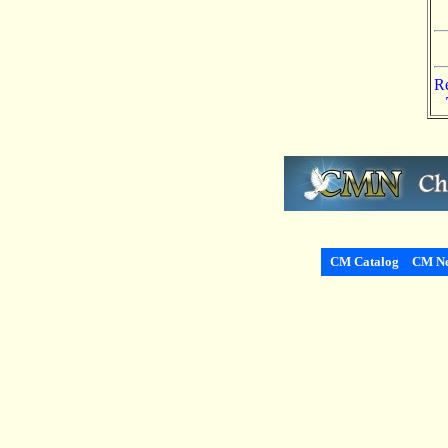
Re
CM Catalog
CM Ne